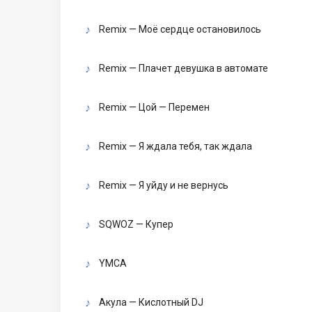
Remix — Моё сердце остановилось
Remix — Плачет девушка в автомате
Remix — Цой — Перемен
Remix — Я ждала тебя, так ждала
Remix — Я уйду и не вернусь
SQWOZ — Купер
YMCA
Акула — Кислотный DJ