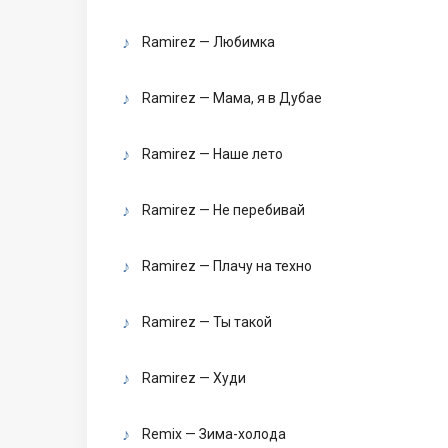
Ramirez — Любимка
Ramirez — Мама, я в Дубае
Ramirez — Наше лето
Ramirez — Не перебивай
Ramirez — Плачу на техно
Ramirez — Ты такой
Ramirez — Худи
Remix — Зима-холода