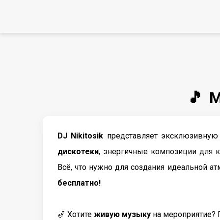
🎵 
DJ Nikitosik
представляет эксклюзивную 
дискотеки
, энергичные композиции для 
Всё, что нужно для создания идеальной а
бесплатно!
🎷 Хотите
живую музыку
на мероприятие? 