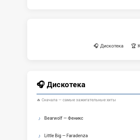
🎧 Дискотека
🏆 
🎧 Дискотека
🔥 Сначала — самые зажигательные хиты
Bearwolf — Феникс
Little Big — Faradenza