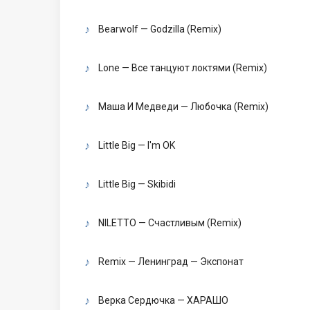
Bearwolf — Godzilla (Remix)
Lone — Все танцуют локтями (Remix)
Маша И Медведи — Любочка (Remix)
Little Big — I'm OK
Little Big — Skibidi
NILETTO — Счастливым (Remix)
Remix — Ленинград — Экспонат
Верка Сердючка — ХАРАШО