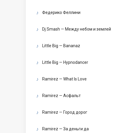
Федерико Феллини
Dj Smash — Между небом и землей
Little Big — Bananaz
Little Big — Hypnodancer
Ramirez — What Is Love
Ramirez — Асфальт
Ramirez — Город дорог
Ramirez — За деньги да