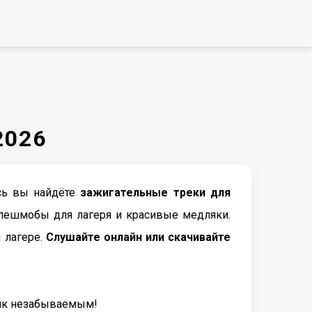
2026
сь вы найдёте
зажигательные треки для
флешмобы для лагеря и красивые медляки.
 лагере.
Слушайте онлайн или скачивайте
ик незабываемым!