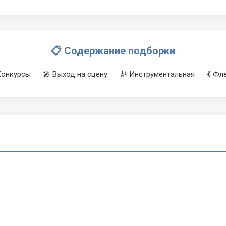
📋 Содержание подборки
Конкурсы
🎤 Выход на сцену
🎻 Инструментальная
💃 Ф