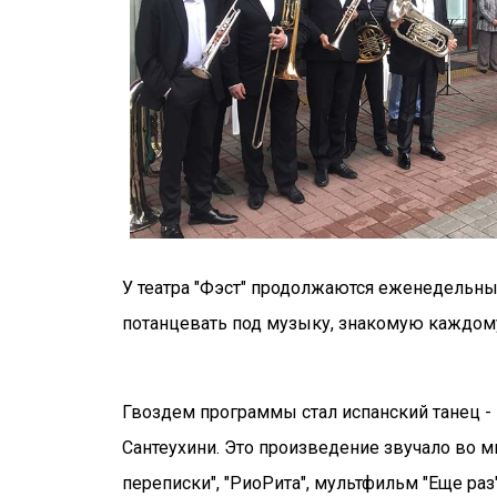
У театра "Фэст" продолжаются еженедельн
потанцевать под музыку, знакомую каждому 
Гвоздем программы стал испанский танец -
Сантеухини. Это произведение звучало во мн
переписки", "РиоРита", мультфильм "Еще раз