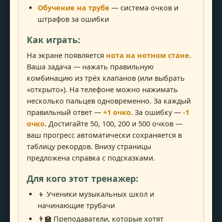
Обучение на трубе
— система очков и
штрафов за ошибки
Как играть:
На экране появляется
нота на нотном стане
.
Ваша задача — нажать правильную
комбинацию из трёх клапанов (или выбрать
«открыто»). На телефоне можно нажимать
несколько пальцев одновременно. За каждый
правильный ответ —
+1 очко
. За ошибку —
-1
очко
. Достигайте 50, 100, 200 и 500 очков —
ваш прогресс автоматически сохраняется в
таблицу рекордов. Внизу страницы
предложена справка с подсказками.
Для кого этот тренажер:
👦 Ученики музыкальных школ и
начинающие трубачи
👨‍🏫 Преподаватели, которые хотят