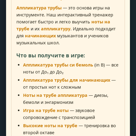
Аппликатура трубы
— это основа игры на
инструменте. Наш интерактивный тренажер
помогает быстро и легко выучить
ноты на
трубе
и их
аппликатуру
. Идеально подходит
для
начинающих
музыкантов и учеников
музыкальных школ.
Что вы получите в игре:
Аппликатура трубы си бемоль
(in B) — все
ноты от До₁ до До₂
Аппликатура трубы для начинающих
—
от простых нот к сложным
Ноты на трубе аппликатура
— диезы,
бемоли и энгармонизм
Игра на трубе ноты
— звуковое
сопровождение с транспозицией
Высокие ноты на трубе
— тренировка во
второй октаве