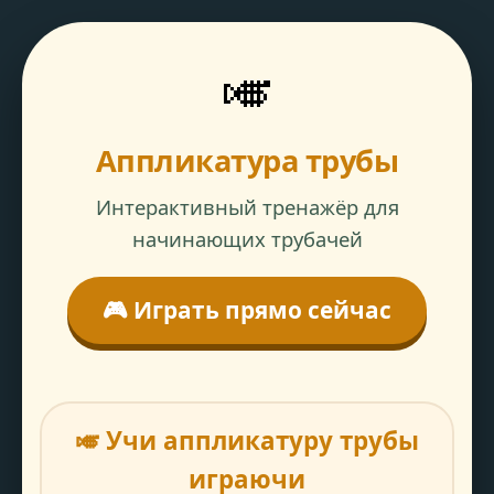
🎺
Аппликатура трубы
Интерактивный тренажёр для
начинающих трубачей
🎮 Играть прямо сейчас
🎺 Учи аппликатуру трубы
играючи