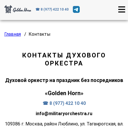
☎ 8 (977) 422 10 40
Главная
/
Контакты
КОНТАКТЫ ДУХОВОГО
ОРКЕСТРА
Духовой оркестр на праздник без посредников
«Golden Horn»
☎ 8 (977) 422 10 40
info@militaryorchestra.ru
109386 г. Москва, район Люблино, ул. Таганрогская, вл.