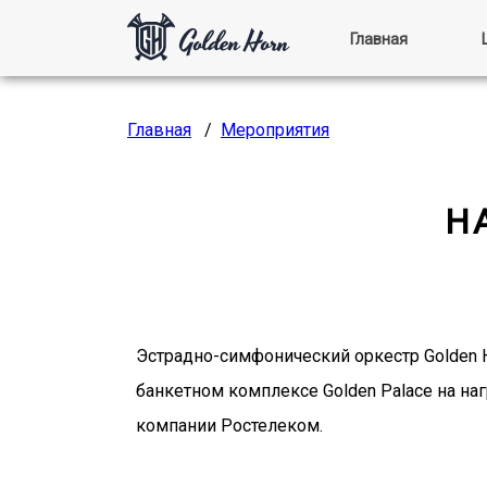
Главная
Главная
/
Мероприятия
Н
Эстрадно-симфонический оркестр Golden 
банкетном комплексе Golden Palace на н
компании Ростелеком.