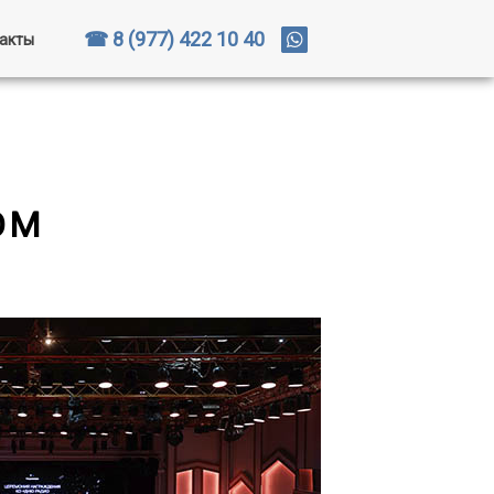
☎ 8 (977) 422 10 40
акты
ОМ